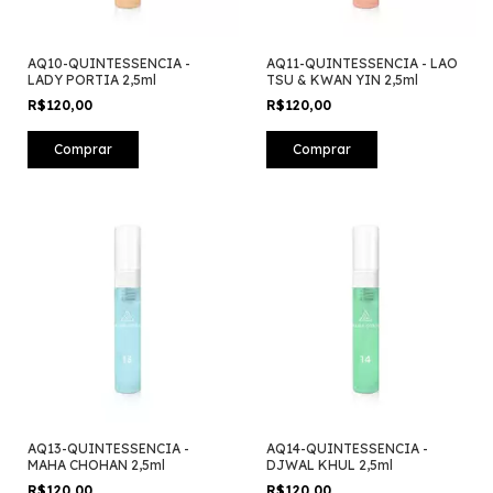
AQ10-QUINTESSENCIA -
AQ11-QUINTESSENCIA - LAO
LADY PORTIA 2,5ml
TSU & KWAN YIN 2,5ml
R$120,00
R$120,00
AQ13-QUINTESSENCIA -
AQ14-QUINTESSENCIA -
MAHA CHOHAN 2,5ml
DJWAL KHUL 2,5ml
R$120,00
R$120,00