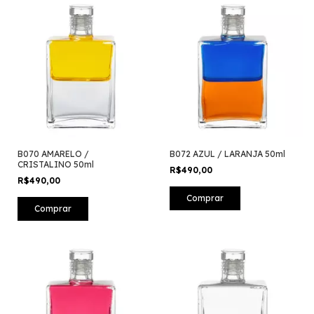
B070 AMARELO /
B072 AZUL / LARANJA 50ml
CRISTALINO 50ml
R$490,00
R$490,00