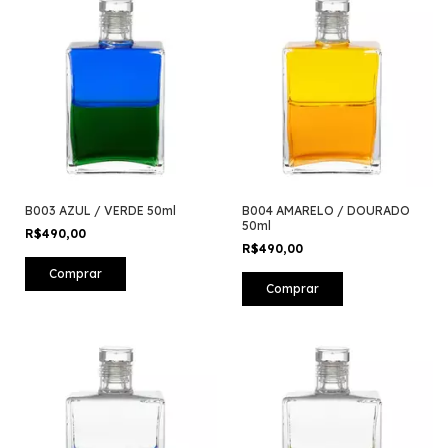
B003 AZUL / VERDE 50ml
B004 AMARELO / DOURADO
50ml
R$490,00
R$490,00