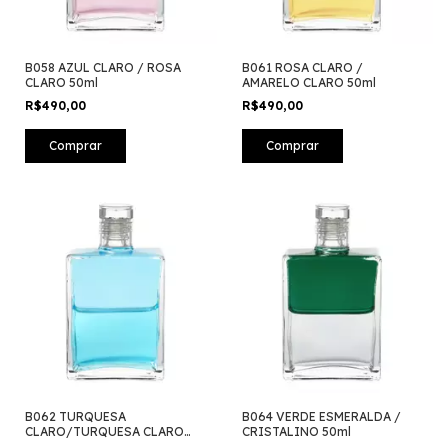
B058 AZUL CLARO / ROSA
B061 ROSA CLARO /
CLARO 50ml
AMARELO CLARO 50ml
R$490,00
R$490,00
B062 TURQUESA
B064 VERDE ESMERALDA /
CLARO/TURQUESA CLARO
CRISTALINO 50ml
50ml