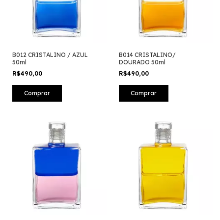
B012 CRISTALINO / AZUL
B014 CRISTALINO/
50ml
DOURADO 50ml
R$490,00
R$490,00