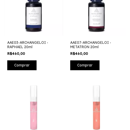
AAE03-ARCHANGELOI -
AAE07-ARCHANGELOI -
RAPHAEL 20ml
METATRON 20ml
R$460,00
R$460,00