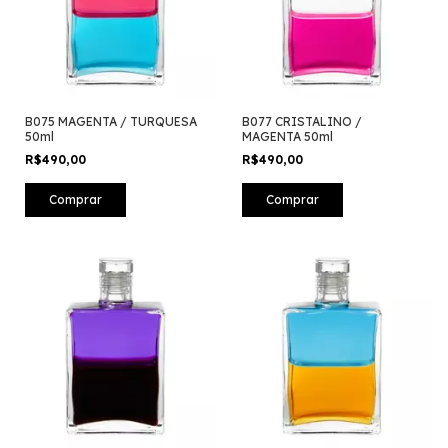
B075 MAGENTA / TURQUESA
B077 CRISTALINO /
50ml
MAGENTA 50ml
R$490,00
R$490,00