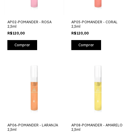
AP02-POMANDER - ROSA
AP05-POMANDER - CORAL
2,5ml
2,5ml
R$120,00
R$120,00
AP06-POMANDER - LARANJA
AP08-POMANDER - AMARELO
2,5ml
2,5ml