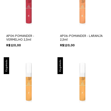
AP04-POMANDER -
AP06-POMANDER - LARANJA
VERMELHO 2,5ml
2,5ml
R$120,00
R$120,00
Esgotado
Esgotado