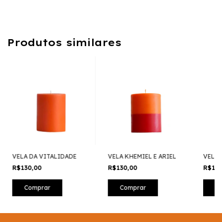
Produtos similares
VELA DA VITALIDADE
VELA KHEMIEL E ARIEL
VELA 
R$130,00
R$130,00
R$13