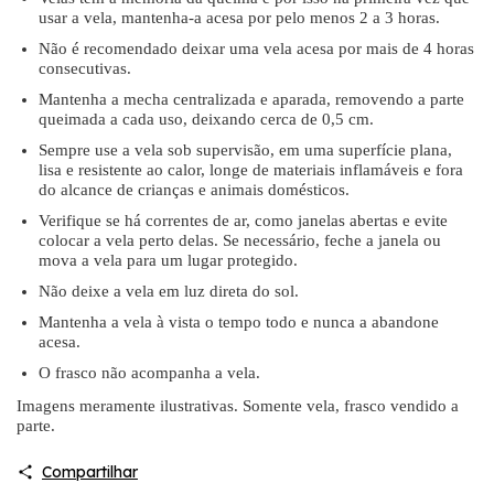
usar a vela, mantenha-a acesa por pelo menos 2 a 3 horas.
Não é recomendado deixar uma vela acesa por mais de 4 horas
consecutivas.
Mantenha a mecha centralizada e aparada, removendo a parte
queimada a cada uso, deixando cerca de 0,5 cm.
Sempre use a vela sob supervisão, em uma superfície plana,
lisa e resistente ao calor, longe de materiais inflamáveis e fora
do alcance de crianças e animais domésticos.
Verifique se há correntes de ar, como janelas abertas e evite
colocar a vela perto delas. Se necessário, feche a janela ou
mova a vela para um lugar protegido.
Não deixe a vela em luz direta do sol.
Mantenha a vela à vista o tempo todo e nunca a abandone
acesa.
O frasco não acompanha a vela.
Imagens meramente ilustrativas. Somente vela, frasco vendido a
parte.
Compartilhar