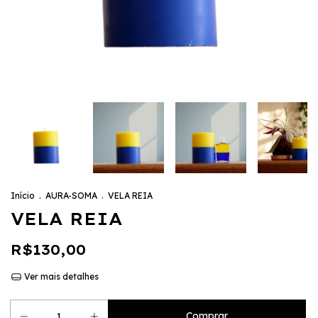
Início
.
AURA-SOMA
.
VELA REIA
VELA REIA
R$130,00
Ver mais detalhes