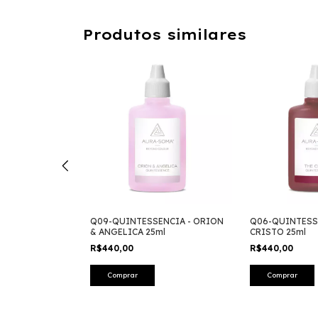
Produtos similares
NCIA - SANAT
Q09-QUINTESSENCIA - ORION
Q06-QUINTESS
& ANGELICA 25ml
CRISTO 25ml
R$440,00
R$440,00