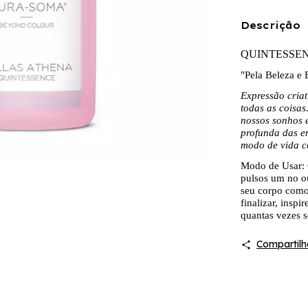
Descrição
QUINTESSEN
"Pela Beleza e E
Expressão criat
todas as coisas
nossos sonhos 
profunda das e
modo de vida c
Modo de Usar: 
pulsos um no ou
seu corpo como 
finalizar, insp
quantas vezes se
Compartilh