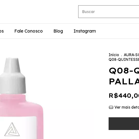
os
Fale Conosco
Blog
Instagram
Início
.
AURA-S
Q08-QUINTESSE
Q08-
PALL
R$440,0
Ver mais det