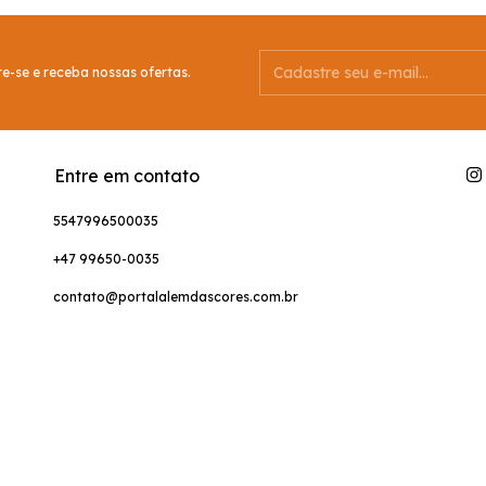
e-se e receba nossas ofertas.
Entre em contato
5547996500035
+47 99650-0035
contato@portalalemdascores.com.br