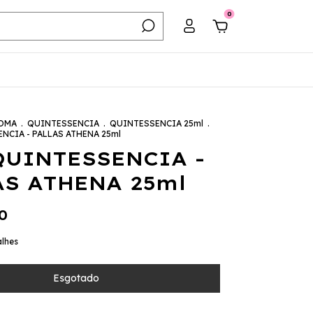
0
OMA
.
QUINTESSENCIA
.
QUINTESSENCIA 25ml
.
NCIA - PALLAS ATHENA 25ml
QUINTESSENCIA -
AS ATHENA 25ml
0
alhes