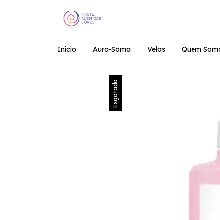
Início
Aura-Soma
Velas
Quem Som
Esgotado