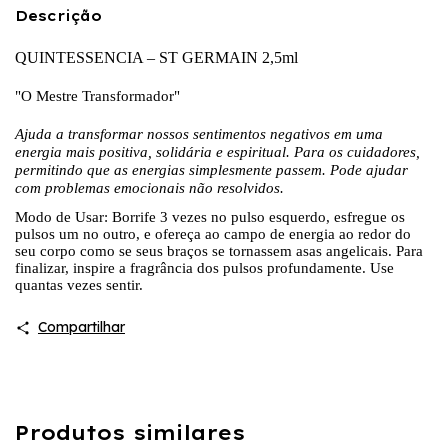
Descrição
QUINTESSENCIA – ST GERMAIN 2,5ml
"O Mestre Transformador"
Ajuda a transformar nossos sentimentos negativos em uma
energia mais positiva, solidária e espiritual. Para os cuidadores,
permitindo que as energias simplesmente passem. Pode ajudar
com problemas emocionais não resolvidos.
Modo de Usar: Borrife 3 vezes no pulso esquerdo, esfregue os
pulsos um no outro, e ofereça ao campo de energia ao redor do
seu corpo como se seus braços se tornassem asas angelicais. Para
finalizar, inspire a fragrância dos pulsos profundamente. Use
quantas vezes sentir.
Compartilhar
Produtos similares